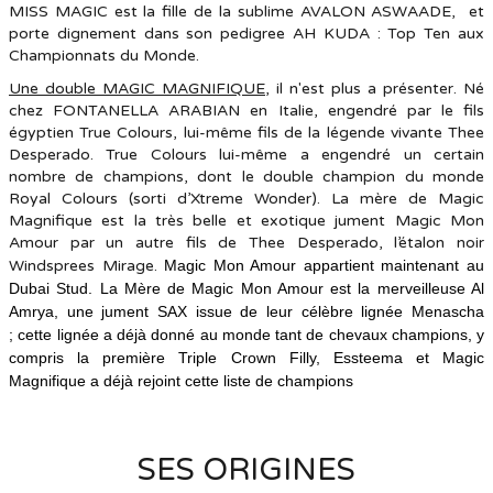
MISS MAGIC est la fille de la sublime AVALON ASWAADE, et
porte dignement dans son pedigree AH KUDA : Top Ten aux
Championnats du Monde.
Une double MAGIC MAGNIFIQUE
, il n'est plus a présenter. Né
chez FONTANELLA ARABIAN en Italie, engendré par le fils
égyptien True Colours, lui-même fils de la légende vivante Thee
Desperado. True Colours lui-même a engendré un certain
nombre de champions, dont le double champion du monde
Royal Colours (sorti d’Xtreme Wonder). La mère de Magic
Magnifique est la très belle et exotique jument Magic Mon
Amour par un autre fils de Thee Desperado, l’étalon noir
Windsprees Mirage.
Magic Mon Amour appartient maintenant au
Dubai Stud. La Mère de Magic Mon Amour est la merveilleuse Al
Amrya, une jument SAX issue de leur célèbre lignée Menascha
;
cette lignée a déjà donné au monde tant de chevaux champions, y
compris la première Triple Crown Filly, Essteema et Magic
Magnifique a déjà rejoint cette liste de champions
SES ORIGINES