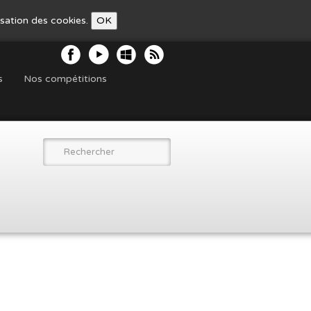
lisation des cookies.
OK
s
Nos compétitions