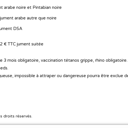
nt arabe noire et Pintabian noire
be autre que noire
t DSA
12 € TTC jument suitée
e 3 mois obligatoire, vaccination tétanos grippe, rhino obligatoire.
ieds.
ueuse, impossible à attraper ou dangereuse pourra être exclue de
s droits réservés.