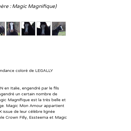
re : Magic Magnifique)
endance coloré de LEGALLY
Italie, engendré par le fils
engendré un certain nombre de
c Magnifique est la très belle et
rage. Magic Mon Amour appartient
issue de leur célèbre lignée
ple Crown Filly, Essteema et Magic