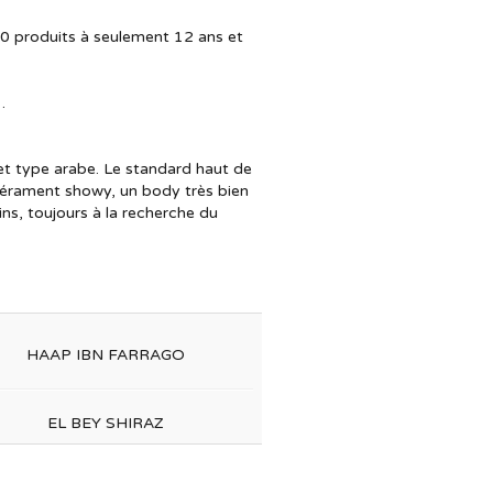
 70 produits à seulement 12 ans et
.
t type arabe. Le standard haut de
pérament showy, un body très bien
ins, toujours à la recherche du
HAAP IBN FARRAGO
EL BEY SHIRAZ