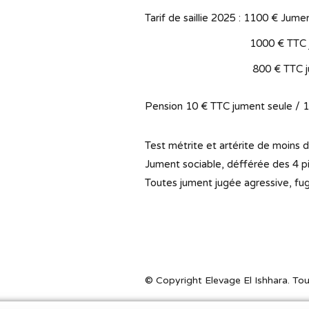
Tarif de saillie 2025 : 1100 € Jume
1000 € TTC jument ara
800 € TTC jumen
Pension 10 € TTC jument seule / 
Test métrite et artérite de moins d
Jument sociable, défférée des 4 p
Toutes jument jugée agressive, fug
© Copyright Elevage El Ishhara. Tou