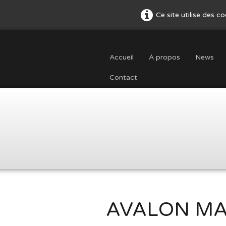
Ce site utilise des c
Accueil
À propos
News
Contact
AVALON MA