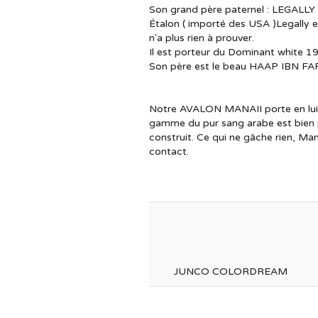
Son grand père paternel : LEGALLY
Étalon ( importé des USA )Legally es
n'a plus rien à prouver.
Il est porteur du Dominant white 1
Son père est le beau HAAP IBN FAR
Notre AVALON MANAII porte en lui d
gamme du pur sang arabe est bien p
construit. Ce qui ne gâche rien, Man
contact.
JUNCO COLORDREAM